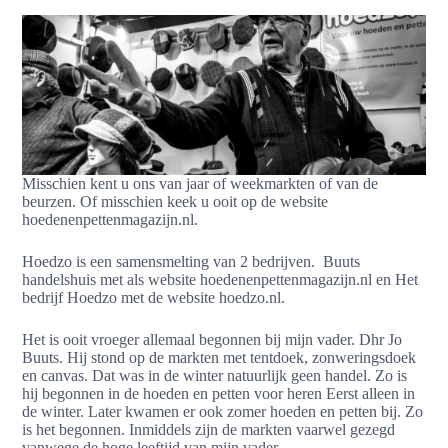
Misschien kent u ons van jaar of weekmarkten of van de
beurzen. Of misschien keek u ooit op de website
hoedenenpettenmagazijn.nl.
Hoedzo is een samensmelting van 2 bedrijven. Buuts
handelshuis met als website hoedenenpettenmagazijn.nl en Het
bedrijf Hoedzo met de website hoedzo.nl.
Het is ooit vroeger allemaal begonnen bij mijn vader. Dhr Jo
Buuts. Hij stond op de markten met tentdoek, zonweringsdoek
en canvas. Dat was in de winter natuurlijk geen handel. Zo is
hij begonnen in de hoeden en petten voor heren Eerst alleen in
de winter. Later kwamen er ook zomer hoeden en petten bij. Zo
is het begonnen. Inmiddels zijn de markten vaarwel gezegd
vanwege de hoge leeftijd van mijn vader.