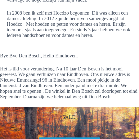
In 2008 ben ik zelf met Hoedzo begonnen. Dit was alleen een
dames afdeling. In 2012 zijn de bedrijven samengevoegd tot
Hoedzo. Met hoeden en petten voor dames en heren. Er zijn
toen ook sjaals aan toegevoegd. En sinds 3 jaar hebben we ook
lederen handschoenen voor dames en heren.
Bye Bye Den Bosch, Hello Eindhoven.
Het is tijd voor verandering. Na 10 jaar Den Bosch is het mooi
geweest. We gaan verhuizen naar Eindhoven. Ons nieuwe adres is
Nieuwe Emmasingel 96 in Eindhoven. Een mooi plekje in de
binnenstad van Eindhoven. Een ander pand met extra ruimte. We
hopen snel te openen . De winkel in Den Bosch zal doorlopen tot eind
September. Daarna zijn we helemaal weg uit Den Bosch.
SALE!
Tot wel 50% korting op actie producten