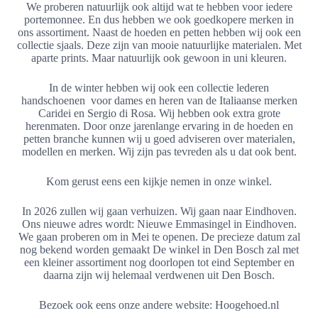
We proberen natuurlijk ook altijd wat te hebben voor iedere
portemonnee. En dus hebben we ook goedkopere merken in
ons assortiment. Naast de hoeden en petten hebben wij ook een
collectie sjaals. Deze zijn van mooie natuurlijke materialen. Met
aparte prints. Maar natuurlijk ook gewoon in uni kleuren.
In de winter hebben wij ook een collectie lederen
handschoenen voor dames en heren van de Italiaanse merken
Caridei en Sergio di Rosa. Wij hebben ook extra grote
herenmaten. Door onze jarenlange ervaring in de hoeden en
petten branche kunnen wij u goed adviseren over materialen,
modellen en merken. Wij zijn pas tevreden als u dat ook bent.
Kom gerust eens een kijkje nemen in onze winkel.
In 2026 zullen wij gaan verhuizen. Wij gaan naar Eindhoven.
Ons nieuwe adres wordt: Nieuwe Emmasingel in Eindhoven.
We gaan proberen om in Mei te openen. De precieze datum zal
nog bekend worden gemaakt De winkel in Den Bosch zal met
een kleiner assortiment nog doorlopen tot eind September en
daarna zijn wij helemaal verdwenen uit Den Bosch.
Bezoek ook eens onze andere website: Hoogehoed.nl