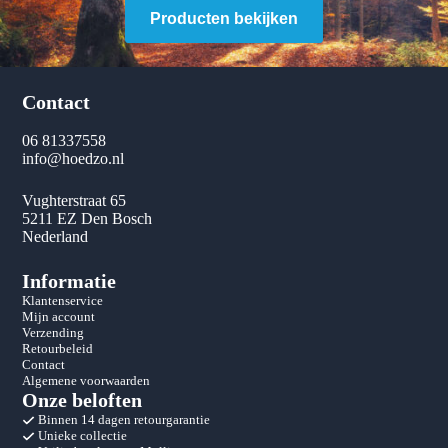
Producten bekijken
Contact
06 81337558
info@hoedzo.nl
Vughterstraat 65
5211 EZ Den Bosch
Nederland
Informatie
Klantenservice
Mijn account
Verzending
Retourbeleid
Contact
Algemene voorwaarden
Onze beloften
Binnen 14 dagen retourgarantie
Unieke collectie