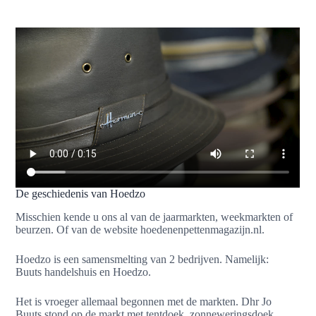
De geschiedenis van Hoedzo
Misschien kende u ons al van de jaarmarkten, weekmarkten of
beurzen. Of van de website hoedenenpettenmagazijn.nl.
Hoedzo is een samensmelting van 2 bedrijven. Namelijk:
Buuts handelshuis en Hoedzo.
Het is vroeger allemaal begonnen met de markten. Dhr Jo
Buuts stond op de markt met tentdoek, zonneweringsdoek