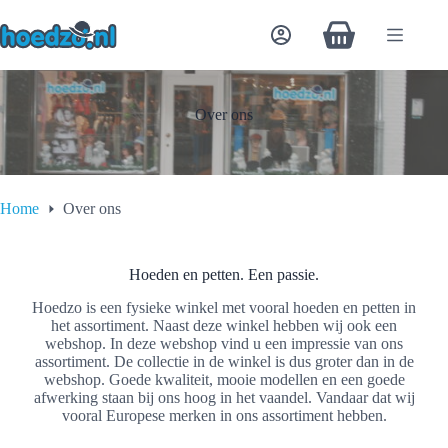
Ga
naar
Winkelwagen
de
inhoud
Over ons
Home
Over ons
Hoeden en petten. Een passie.
Hoedzo is een fysieke winkel met vooral hoeden en petten in
het assortiment. Naast deze winkel hebben wij ook een
webshop. In deze webshop vind u een impressie van ons
assortiment. De collectie in de winkel is dus groter dan in de
webshop. Goede kwaliteit, mooie modellen en een goede
afwerking staan bij ons hoog in het vaandel. Vandaar dat wij
vooral Europese merken in ons assortiment hebben.