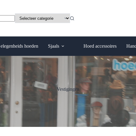
elegenheids hoeden
Sjaals
Hoed accessoires
Hand
Vestigingen