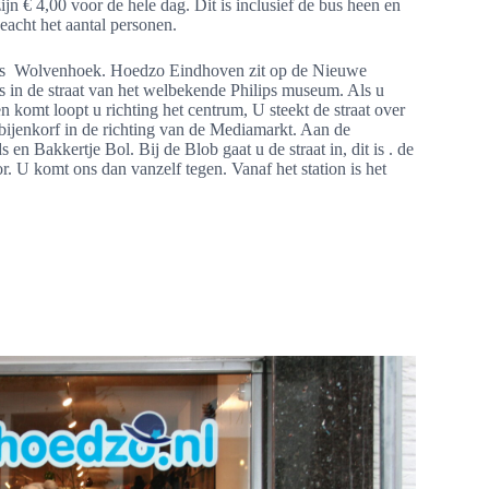
jn € 4,00 voor de hele dag. Dit is inclusief de bus heen en
eacht het aantal personen.
e is Wolvenhoek. Hoedzo Eindhoven zit op de Nieuwe
 in de straat van het welbekende Philips museum. Als u
n komt loopt u richting het centrum, U steekt de straat over
e bijenkorf in de richting van de Mediamarkt. Aan de
 en Bakkertje Bol. Bij de Blob gaat u de straat in, dit is . de
 U komt ons dan vanzelf tegen. Vanaf het station is het