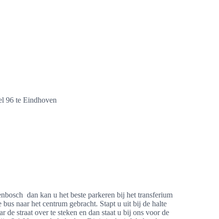
el 96 te Eindhoven
bosch dan kan u het beste parkeren bij het transferium
bus naar het centrum gebracht. Stapt u uit bij de halte
r de straat over te steken en dan staat u bij ons voor de