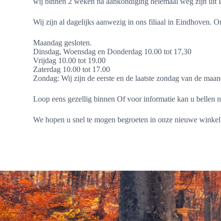
wij binnen 2 weken na aankondiging helemaal weg zijn uit
Wij zijn al dagelijks aanwezig in ons filiaal in Eindhoven. O
Maandag gesloten.
Dinsdag, Woensdag en Donderdag 10.00 tot 17,30
Vrijdag 10.00 tot 19.00
Zaterdag 10.00 tot 17.00
Zondag: Wij zijn de eerste en de laatste zondag van de maa
Loop eens gezellig binnen Of voor informatie kan u bellen
We hopen u snel te mogen begroeten in onze nieuwe winkel