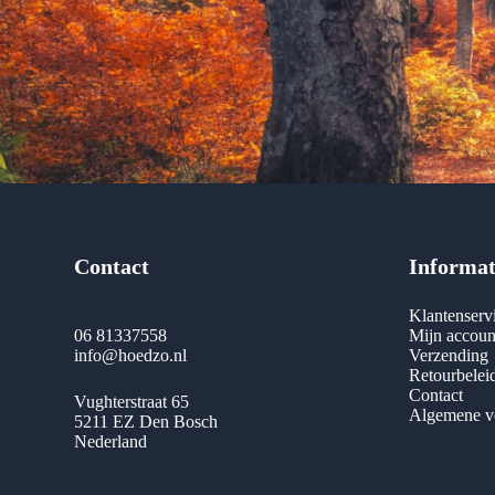
Contact
Informat
Klantenserv
06 81337558
Mijn accoun
info@hoedzo.nl
Verzending
Retourbelei
Contact
Vughterstraat 65
Algemene v
5211 EZ Den Bosch
Nederland