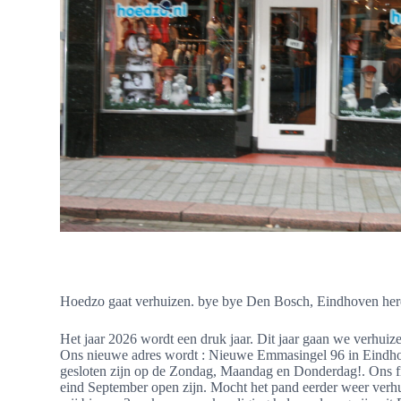
Hoedzo gaat verhuizen. bye bye Den Bosch, Eindhoven he
Het jaar 2026 wordt een druk jaar. Dit jaar gaan we verhu
Ons nieuwe adres wordt : Nieuwe Emmasingel 96 in Eindho
gesloten zijn op de Zondag, Maandag en Donderdag!. Ons fili
eind September open zijn. Mocht het pand eerder weer verhu