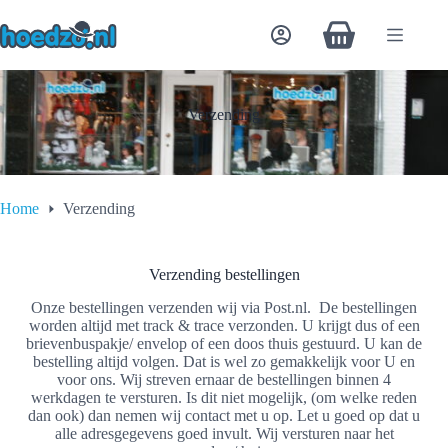
Ga
naar
Winkelwagen
de
inhoud
Verzending
Home
Verzending
Verzending bestellingen
Onze bestellingen verzenden wij via Post.nl. De bestellingen
worden altijd met track & trace verzonden. U krijgt dus of een
brievenbuspakje/ envelop of een doos thuis gestuurd. U kan de
bestelling altijd volgen. Dat is wel zo gemakkelijk voor U en
voor ons. Wij streven ernaar de bestellingen binnen 4
werkdagen te versturen. Is dit niet mogelijk, (om welke reden
dan ook) dan nemen wij contact met u op. Let u goed op dat u
alle adresgegevens goed invult. Wij versturen naar het