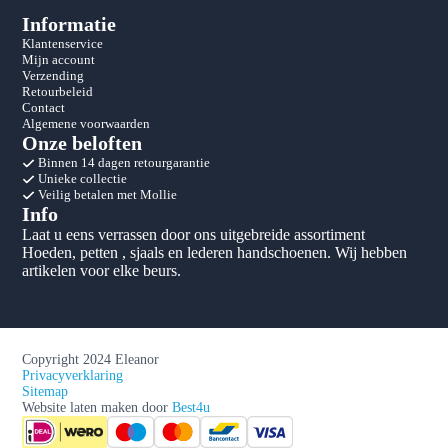
Informatie
Klantenservice
Mijn account
Verzending
Retourbeleid
Contact
Algemene voorwaarden
Onze beloften
Binnen 14 dagen retourgarantie
Unieke collectie
Veilig betalen met Mollie
Info
Laat u eens verrassen door ons uitgebreide assortiment
Hoeden, petten , sjaals en lederen handschoenen. Wij hebben
artikelen voor elke beurs.
Copyright 2024 Eleanor
Privacyverklaring
Sitemap
Website laten maken door
Best4u