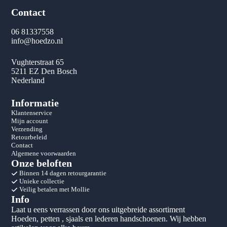
Contact
06 81337558
info@hoedzo.nl
Vughterstraat 65
5211 EZ Den Bosch
Nederland
Informatie
Klantenservice
Mijn account
Verzending
Retourbeleid
Contact
Algemene voorwaarden
Onze beloften
Binnen 14 dagen retourgarantie
Unieke collectie
Veilig betalen met Mollie
Info
Laat u eens verrassen door ons uitgebreide assortiment
Hoeden, petten , sjaals en lederen handschoenen. Wij hebben