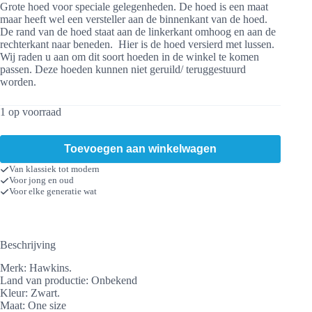
Grote hoed voor speciale gelegenheden. De hoed is een maat
maar heeft wel een versteller aan de binnenkant van de hoed.
De rand van de hoed staat aan de linkerkant omhoog en aan de
rechterkant naar beneden. Hier is de hoed versierd met lussen.
Wij raden u aan om dit soort hoeden in de winkel te komen
passen. Deze hoeden kunnen niet geruild/ teruggestuurd
worden.
1 op voorraad
Toevoegen aan winkelwagen
Van klassiek tot modern
Voor jong en oud
Voor elke generatie wat
Beschrijving
Merk: Hawkins.
Land van productie: Onbekend
Kleur: Zwart.
Maat: One size