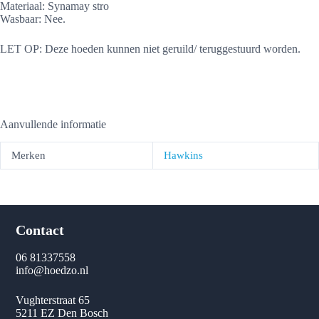
Materiaal: Synamay stro
Wasbaar: Nee.
LET OP: Deze hoeden kunnen niet geruild/ teruggestuurd worden.
Aanvullende informatie
Merken
Hawkins
Contact
06 81337558
info@hoedzo.nl
Vughterstraat 65
5211 EZ Den Bosch