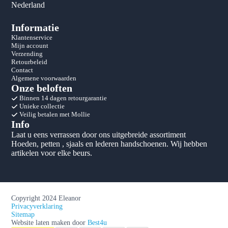
Nederland
Informatie
Klantenservice
Mijn account
Verzending
Retourbeleid
Contact
Algemene voorwaarden
Onze beloften
Binnen 14 dagen retourgarantie
Unieke collectie
Veilig betalen met Mollie
Info
Laat u eens verrassen door ons uitgebreide assortiment
Hoeden, petten , sjaals en lederen handschoenen. Wij hebben
artikelen voor elke beurs.
Copyright 2024 Eleanor
Privacyverklaring
Sitemap
Website laten maken door
Best4u