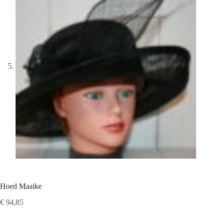
Hoed Maaike
€
94,85