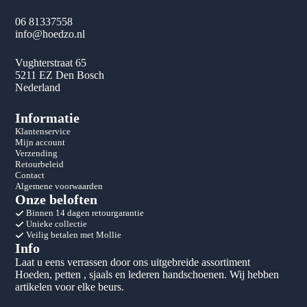
06 81337558
info@hoedzo.nl
Vughterstraat 65
5211 EZ Den Bosch
Nederland
Informatie
Klantenservice
Mijn account
Verzending
Retourbeleid
Contact
Algemene voorwaarden
Onze beloften
Binnen 14 dagen retourgarantie
Unieke collectie
Veilig betalen met Mollie
Info
Laat u eens verrassen door ons uitgebreide assortiment
Hoeden, petten , sjaals en lederen handschoenen. Wij hebben
artikelen voor elke beurs.