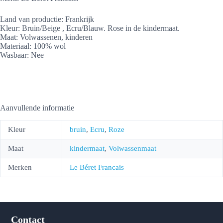
Land van productie: Frankrijk
Kleur: Bruin/Beige , Ecru/Blauw. Rose in de kindermaat.
Maat: Volwassenen, kinderen
Materiaal: 100% wol
Wasbaar: Nee
Aanvullende informatie
Kleur
bruin
,
Ecru
,
Roze
Maat
kindermaat
,
Volwassenmaat
Merken
Le Béret Francais
Contact