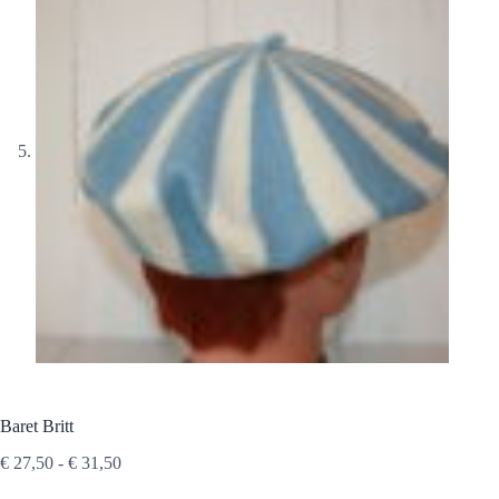
Baret Britt
Prijsklasse:
€
27,50
-
€
31,50
€ 27,50