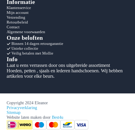
Informatie
Klantenservice
Mijn account
Verzending
Retourbeleid
Contact
Algemene voorwaarden
Onze beloften
Binnen 14 dagen retourgarantie
Unieke collectie
Veilig betalen met Mollie
Info
Laat u eens verrassen door ons uitgebreide assortiment
Hoeden, petten , sjaals en lederen handschoenen. Wij hebben
artikelen voor elke beurs.
Copyright 2024 Eleanor
Privacyverklaring
Sitemap
Website laten maken door
Best4u