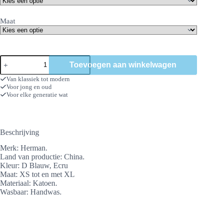
Maat
Bucket
Toevoegen aan winkelwagen
Tropic
aantal
Van klassiek tot modern
Voor jong en oud
Voor elke generatie wat
Beschrijving
Merk: Herman.
Land van productie: China.
Kleur: D Blauw, Ecru
Maat: XS tot en met XL
Materiaal: Katoen.
Wasbaar: Handwas.