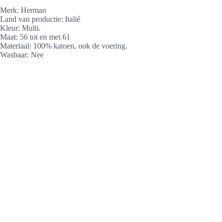
Merk: Herman
Land van productie: Italié
Kleur: Multi.
Maat: 56 tot en met 61
Materiaal: 100% katoen, ook de voering.
Wasbaar: Nee