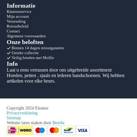
Informatie
Klantenservice
Mijn account
Verzending
Retourbeleid
Contact
Algemene voorwaarden
Onze beloften
Binnen 14 dagen retourgarantie
Unieke collectie
Veilig betalen met Mollie
Info
Laat u eens verrassen door ons uitgebreide assortiment
Hoeden, petten , sjaals en lederen handschoenen. Wij hebben
artikelen voor elke beurs.
Copyright 2024 Eleanor
Privacyverklaring
Sitemap
Website laten maken door
Best4u