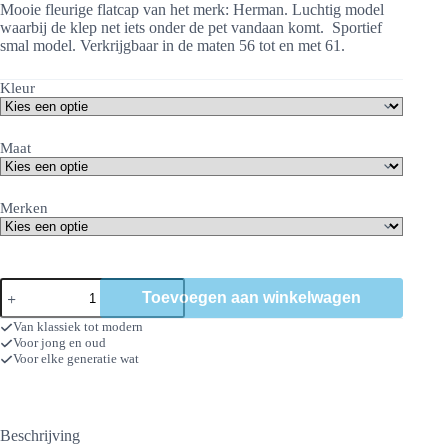
Mooie fleurige flatcap van het merk: Herman. Luchtig model
waarbij de klep net iets onder de pet vandaan komt. Sportief
smal model. Verkrijgbaar in de maten 56 tot en met 61.
Kleur
Maat
Merken
Flatcap
Toevoegen aan winkelwagen
Forest
aantal
Van klassiek tot modern
Voor jong en oud
Voor elke generatie wat
Beschrijving