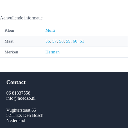
Aanvullende informatie
Kleur
Multi
Maat
56
,
57
,
58
,
59
,
60
,
61
Merken
Herman
Contact
06 81337558
info@hoedzo.nl
Vughterstraat 65
5211 EZ Den Bosch
Nederland