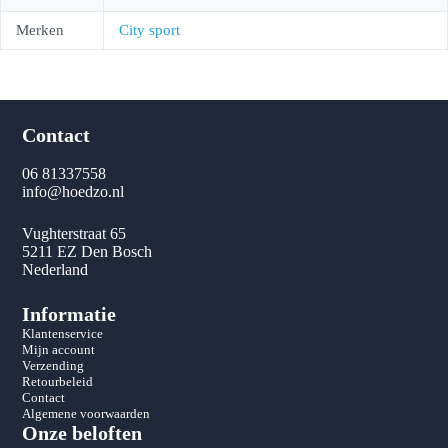
Merken
City sport
Contact
06 81337558
info@hoedzo.nl
Vughterstraat 65
5211 EZ Den Bosch
Nederland
Informatie
Klantenservice
Mijn account
Verzending
Retourbeleid
Contact
Algemene voorwaarden
Onze beloften