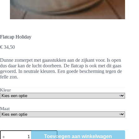
Flatcap Holiday
€
34,50
Dunne zomerpet met gaasstukken aan de zijkant voor. Is open
dus daar kan de lucht doorheen. De flatcap is ook met dit gaas
gevoerd. In neutrale kleuren. Een goede bescherming tegen de
felle zon.
Kleur
Maat
Flatcap
Toevoegen aan winkelwagen
Holiday