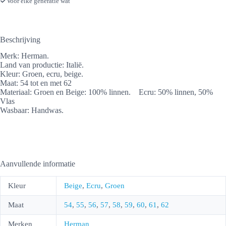
Voor elke generatie wat
Beschrijving
Merk: Herman.
Land van productie: Italië.
Kleur: Groen, ecru, beige.
Maat: 54 tot en met 62
Materiaal: Groen en Beige: 100% linnen. Ecru: 50% linnen, 50%
Vlas
Wasbaar: Handwas.
Aanvullende informatie
Kleur
Beige
,
Ecru
,
Groen
Maat
54
,
55
,
56
,
57
,
58
,
59
,
60
,
61
,
62
Merken
Herman