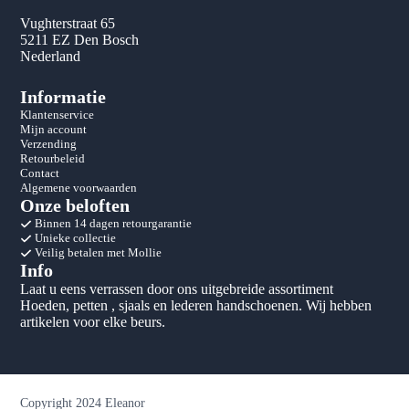
Vughterstraat 65
5211 EZ Den Bosch
Nederland
Informatie
Klantenservice
Mijn account
Verzending
Retourbeleid
Contact
Algemene voorwaarden
Onze beloften
Binnen 14 dagen retourgarantie
Unieke collectie
Veilig betalen met Mollie
Info
Laat u eens verrassen door ons uitgebreide assortiment
Hoeden, petten , sjaals en lederen handschoenen. Wij hebben
artikelen voor elke beurs.
Copyright 2024 Eleanor