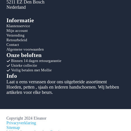
5211 EZ Den Bosch
Nederland
Informatie
Klantenservice
Mijn account
Verzending
Retourbeleid
Contact
Algemene voorwaarden
Onze beloften
Binnen 14 dagen retourgarantie
Unieke collectie
Veilig betalen met Mollie
Info
Laat u eens verrassen door ons uitgebreide assortiment
Hoeden, petten , sjaals en lederen handschoenen. Wij hebben
artikelen voor elke beurs.
Copyright 2024 Eleanor
Privacyverklaring
Sitemap