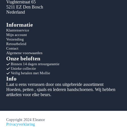
Vughterstraat 65
5211 EZ Den Bosch
Nederland
Informatie
Klantenservice
Mijn account
Verzending
Retourbeleid
Contact
Algemene voorwaarden
Onze beloften
Binnen 14 dagen retourgarantie
Unieke collectie
Veilig betalen met Mollie
Info
Laat u eens verrassen door ons uitgebreide assortiment
Hoeden, petten , sjaals en lederen handschoenen. Wij hebben
artikelen voor elke beurs.
Copyright 2024 Eleanor
Privacyverklaring