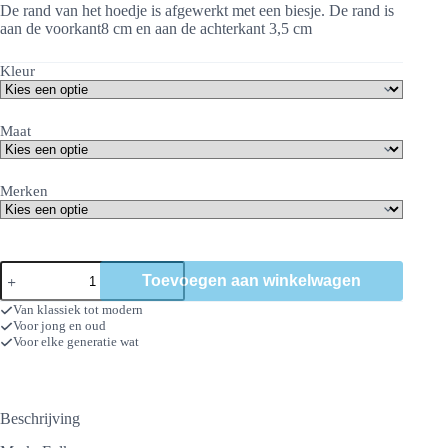
De rand van het hoedje is afgewerkt met een biesje. De rand is
aan de voorkant8 cm en aan de achterkant 3,5 cm
Kleur
Maat
Merken
Folks
Toevoegen aan winkelwagen
Jane
Zeegras
Van klassiek tot modern
aantal
Voor jong en oud
Voor elke generatie wat
Beschrijving