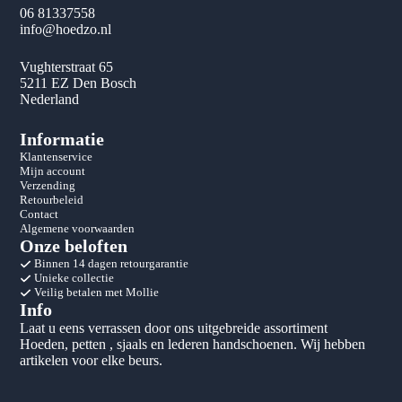
06 81337558
info@hoedzo.nl
Vughterstraat 65
5211 EZ Den Bosch
Nederland
Informatie
Klantenservice
Mijn account
Verzending
Retourbeleid
Contact
Algemene voorwaarden
Onze beloften
Binnen 14 dagen retourgarantie
Unieke collectie
Veilig betalen met Mollie
Info
Laat u eens verrassen door ons uitgebreide assortiment
Hoeden, petten , sjaals en lederen handschoenen. Wij hebben
artikelen voor elke beurs.