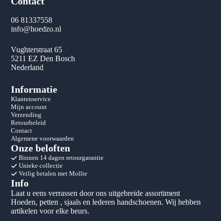
Contact
06 81337558
info@hoedzo.nl
Vughterstraat 65
5211 EZ Den Bosch
Nederland
Informatie
Klantenservice
Mijn account
Verzending
Retourbeleid
Contact
Algemene voorwaarden
Onze beloften
Binnen 14 dagen retourgarantie
Unieke collectie
Veilig betalen met Mollie
Info
Laat u eens verrassen door ons uitgebreide assortiment
Hoeden, petten , sjaals en lederen handschoenen. Wij hebben
artikelen voor elke beurs.