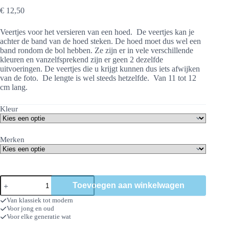
€
12,50
Veertjes voor het versieren van een hoed. De veertjes kan je
achter de band van de hoed steken. De hoed moet dus wel een
band rondom de bol hebben. Ze zijn er in vele verschillende
kleuren en vanzelfsprekend zijn er geen 2 dezelfde
uitvoeringen. De veertjes die u krijgt kunnen dus iets afwijken
van de foto. De lengte is wel steeds hetzelfde. Van 11 tot 12
cm lang.
Kleur
Merken
Hoedenveertjes
Toevoegen aan winkelwagen
aantal
Van klassiek tot modern
Voor jong en oud
Voor elke generatie wat