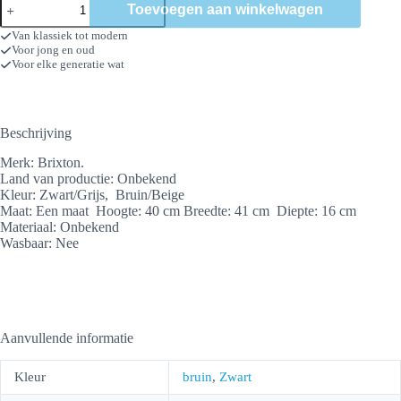
Toevoegen aan winkelwagen
Brixton
aantal
Van klassiek tot modern
Voor jong en oud
Voor elke generatie wat
Beschrijving
Merk: Brixton.
Land van productie: Onbekend
Kleur: Zwart/Grijs, Bruin/Beige
Maat: Een maat Hoogte: 40 cm Breedte: 41 cm Diepte: 16 cm
Materiaal: Onbekend
Wasbaar: Nee
Aanvullende informatie
Kleur
bruin
,
Zwart