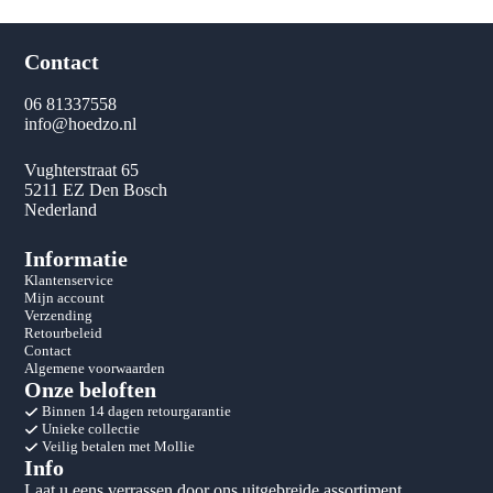
Contact
06 81337558
info@hoedzo.nl
Vughterstraat 65
5211 EZ Den Bosch
Nederland
Informatie
Klantenservice
Mijn account
Verzending
Retourbeleid
Contact
Algemene voorwaarden
Onze beloften
Binnen 14 dagen retourgarantie
Unieke collectie
Veilig betalen met Mollie
Info
Laat u eens verrassen door ons uitgebreide assortiment