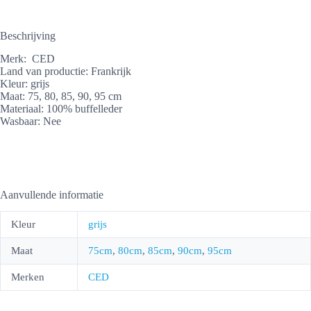
Beschrijving
Merk: CED
Land van productie: Frankrijk
Kleur: grijs
Maat: 75, 80, 85, 90, 95 cm
Materiaal: 100% buffelleder
Wasbaar: Nee
Aanvullende informatie
Kleur
grijs
Maat
75cm
,
80cm
,
85cm
,
90cm
,
95cm
Merken
CED