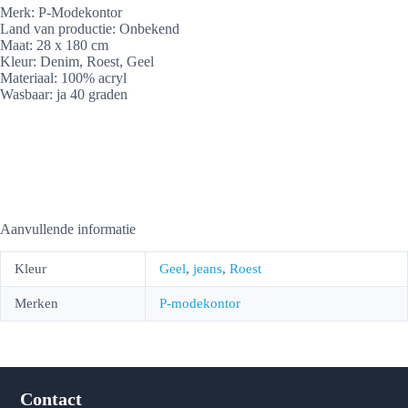
Merk: P-Modekontor
Land van productie: Onbekend
Maat: 28 x 180 cm
Kleur: Denim, Roest, Geel
Materiaal: 100% acryl
Wasbaar: ja 40 graden
Aanvullende informatie
Kleur
Geel
,
jeans
,
Roest
Merken
P-modekontor
Contact