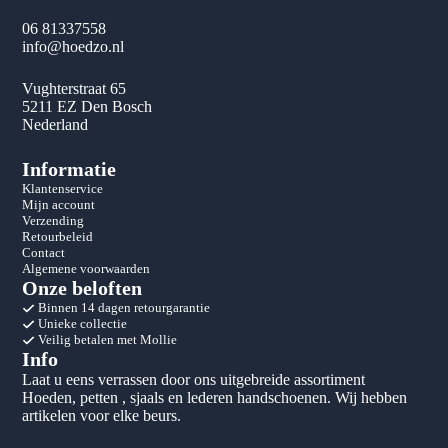
06 81337558
info@hoedzo.nl
Vughterstraat 65
5211 EZ Den Bosch
Nederland
Informatie
Klantenservice
Mijn account
Verzending
Retourbeleid
Contact
Algemene voorwaarden
Onze beloften
Binnen 14 dagen retourgarantie
Unieke collectie
Veilig betalen met Mollie
Info
Laat u eens verrassen door ons uitgebreide assortiment
Hoeden, petten , sjaals en lederen handschoenen. Wij hebben
artikelen voor elke beurs.