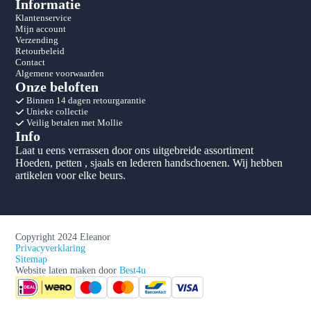
Informatie
Klantenservice
Mijn account
Verzending
Retourbeleid
Contact
Algemene voorwaarden
Onze beloften
Binnen 14 dagen retourgarantie
Unieke collectie
Veilig betalen met Mollie
Info
Laat u eens verrassen door ons uitgebreide assortiment
Hoeden, petten , sjaals en lederen handschoenen. Wij hebben
artikelen voor elke beurs.
Copyright 2024 Eleanor
Privacyverklaring
Sitemap
Website laten maken door
Best4u