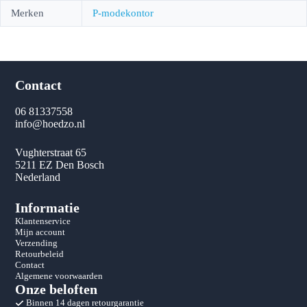
Merken
P-modekontor
Contact
06 81337558
info@hoedzo.nl
Vughterstraat 65
5211 EZ Den Bosch
Nederland
Informatie
Klantenservice
Mijn account
Verzending
Retourbeleid
Contact
Algemene voorwaarden
Onze beloften
Binnen 14 dagen retourgarantie