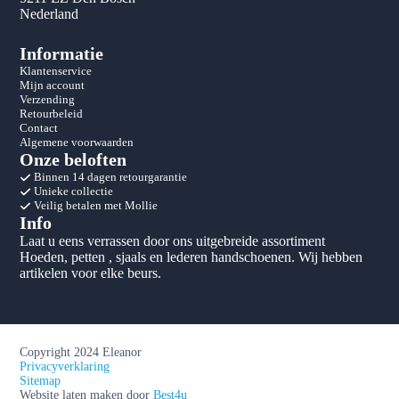
Nederland
Informatie
Klantenservice
Mijn account
Verzending
Retourbeleid
Contact
Algemene voorwaarden
Onze beloften
Binnen 14 dagen retourgarantie
Unieke collectie
Veilig betalen met Mollie
Info
Laat u eens verrassen door ons uitgebreide assortiment
Hoeden, petten , sjaals en lederen handschoenen. Wij hebben
artikelen voor elke beurs.
Copyright 2024 Eleanor
Privacyverklaring
Sitemap
Website laten maken door
Best4u