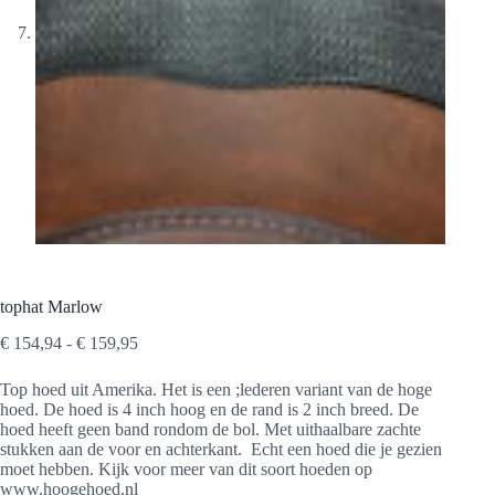
tophat Marlow
Prijsklasse:
€
154,94
-
€
159,95
€ 154,94
tot
Top hoed uit Amerika. Het is een ;lederen variant van de hoge
€ 159,95
hoed. De hoed is 4 inch hoog en de rand is 2 inch breed. De
hoed heeft geen band rondom de bol. Met uithaalbare zachte
stukken aan de voor en achterkant. Echt een hoed die je gezien
moet hebben. Kijk voor meer van dit soort hoeden op
www.hoogehoed.nl