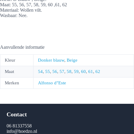
Maat: 55, 56, 57, 58, 59, 60 ,61, 62
Materiaal: Wollen vilt.
Wasbaar: Nee.
Aanvullende informatie
Kleur
Donker blauw
,
Beige
Maat
54
,
55
,
56
,
57
,
58
,
59
,
60
,
61
,
62
Merken
Alfonso d"Este
Contact
06 81337558
info@hoedzo.nl