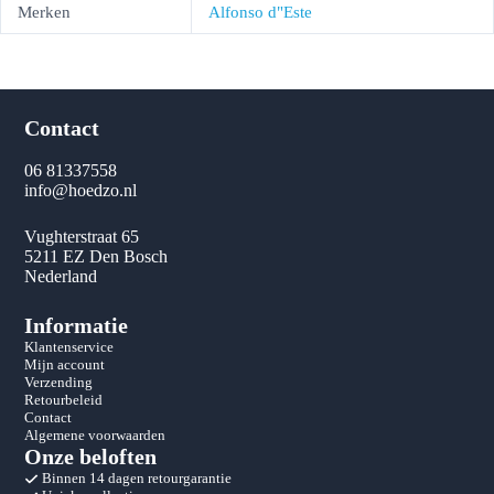
Merken
Alfonso d"Este
Contact
06 81337558
info@hoedzo.nl
Vughterstraat 65
5211 EZ Den Bosch
Nederland
Informatie
Klantenservice
Mijn account
Verzending
Retourbeleid
Contact
Algemene voorwaarden
Onze beloften
Binnen 14 dagen retourgarantie