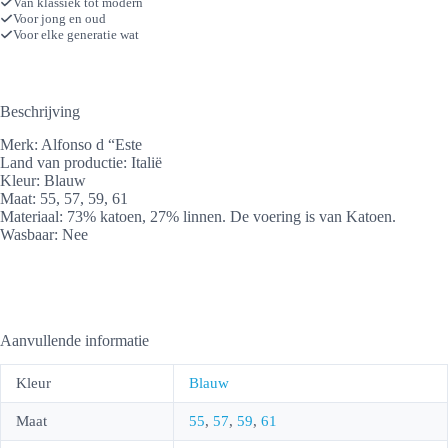
Van klassiek tot modern
Voor jong en oud
Voor elke generatie wat
Beschrijving
Merk: Alfonso d “Este
Land van productie: Italië
Kleur: Blauw
Maat: 55, 57, 59, 61
Materiaal: 73% katoen, 27% linnen. De voering is van Katoen.
Wasbaar: Nee
Aanvullende informatie
Kleur
Blauw
Maat
55
,
57
,
59
,
61