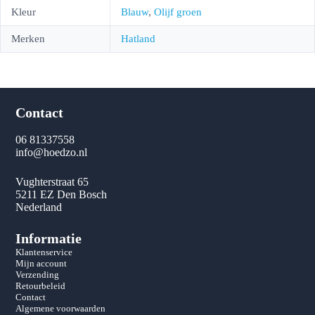
Kleur
Blauw
,
Olijf groen
Merken
Hatland
Contact
06 81337558
info@hoedzo.nl
Vughterstraat 65
5211 EZ Den Bosch
Nederland
Informatie
Klantenservice
Mijn account
Verzending
Retourbeleid
Contact
Algemene voorwaarden