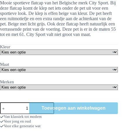
Mooie sportieve flatcap van het Belgische merk City Sport. Bij
deze flatcap komt de klep net iets onder de pet uit voor een
sportieve look. De klep is effen beige van kleur. De pet heeft
een ruitmotiefje en een extra randje aan de achterkant van de
pet. Beige met licht grijs. Ook deze flatcap heeft natuurlijk een
verrassende print van de voering. Deze pet is er in de maten 55
tot en met 61. City Sport valt niet groot van maat.
Kleur
Maat
Merken
City
Toevoegen aan winkelwagen
Sport
Bram
Van klassiek tot modern
aantal
Voor jong en oud
Voor elke generatie wat