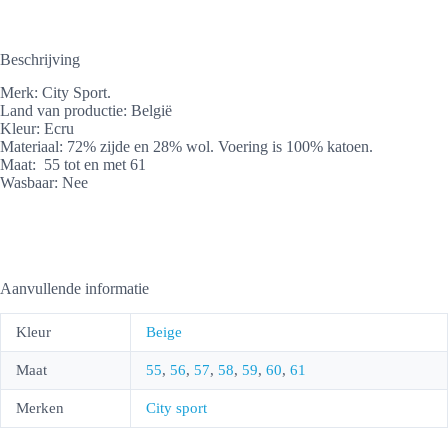
Beschrijving
Merk: City Sport.
Land van productie: België
Kleur: Ecru
Materiaal: 72% zijde en 28% wol. Voering is 100% katoen.
Maat: 55 tot en met 61
Wasbaar: Nee
Aanvullende informatie
Kleur
Beige
Maat
55
,
56
,
57
,
58
,
59
,
60
,
61
Merken
City sport