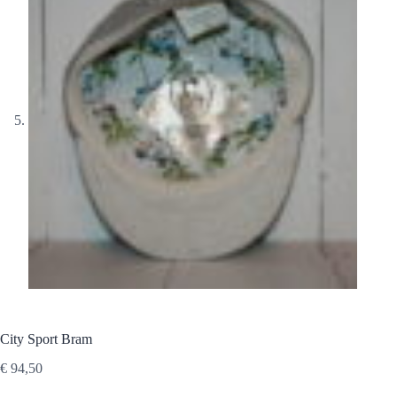
City Sport Bram
€
94,50