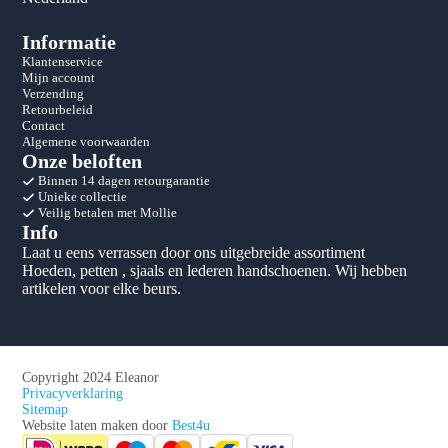
Informatie
Klantenservice
Mijn account
Verzending
Retourbeleid
Contact
Algemene voorwaarden
Onze beloften
Binnen 14 dagen retourgarantie
Unieke collectie
Veilig betalen met Mollie
Info
Laat u eens verrassen door ons uitgebreide assortiment
Hoeden, petten , sjaals en lederen handschoenen. Wij hebben
artikelen voor elke beurs.
Copyright 2024 Eleanor
Privacyverklaring
Sitemap
Website laten maken door
Best4u