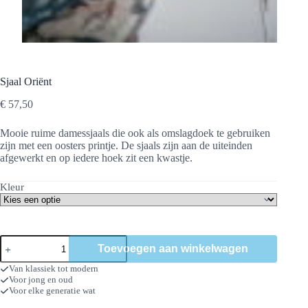
Sjaal Oriënt
€
57,50
Mooie ruime damessjaals die ook als omslagdoek te gebruiken
zijn met een oosters printje. De sjaals zijn aan de uiteinden
afgewerkt en op iedere hoek zit een kwastje.
Kleur
Sjaal
Toevoegen aan winkelwagen
Oriënt
aantal
Van klassiek tot modern
Voor jong en oud
Voor elke generatie wat