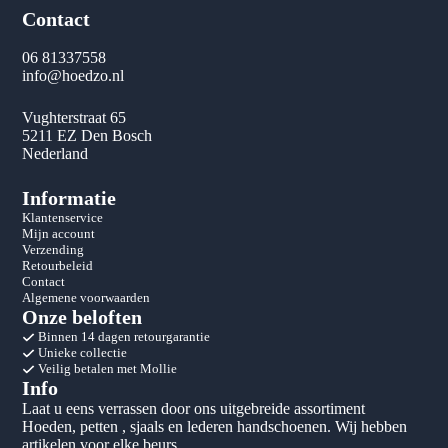
Contact
06 81337558
info@hoedzo.nl
Vughterstraat 65
5211 EZ Den Bosch
Nederland
Informatie
Klantenservice
Mijn account
Verzending
Retourbeleid
Contact
Algemene voorwaarden
Onze beloften
Binnen 14 dagen retourgarantie
Unieke collectie
Veilig betalen met Mollie
Info
Laat u eens verrassen door ons uitgebreide assortiment
Hoeden, petten , sjaals en lederen handschoenen. Wij hebben
artikelen voor elke beurs.